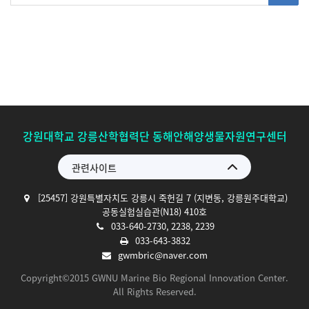
강원대학교 강릉산학협력단 동해안해양생물자원연구센터
관련사이트
[25457] 강원특별자치도 강릉시 죽헌길 7 (지변동, 강릉원주대학교)
공동실험실습관(N18) 410호
033-640-2730, 2238, 2239
033-643-3832
gwmbric@naver.com
Copyright©2015 GWNU Marine Bio Regional Innovation Center.
All Rights Reserved.