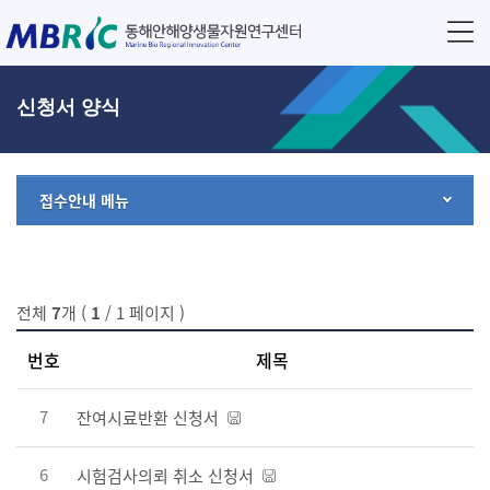
신청서 양식
접수안내 메뉴
전체
7
개 (
1
/ 1 페이지 )
번호
제목
7
잔여시료반환 신청서
6
시험검사의뢰 취소 신청서